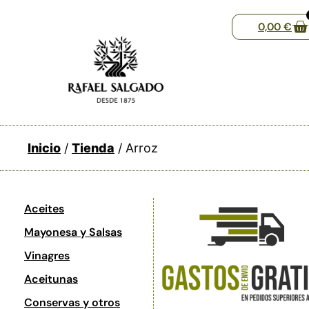
0,00
€
Inicio
/
Tienda
/ Arroz
Aceites
Mayonesa y Salsas
Vinagres
Aceitunas
Conservas y otros