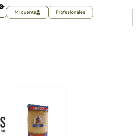
0
Mi cuenta
Profesionales