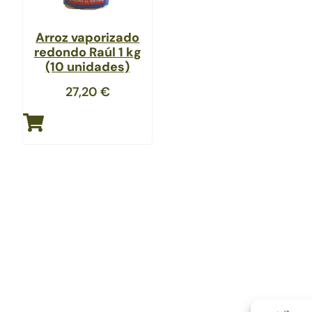
Arroz vaporizado
redondo Raúl 1 kg
(10 unidades)
27,20
€