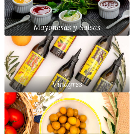
Mayonesas y Salsas
Vinagres