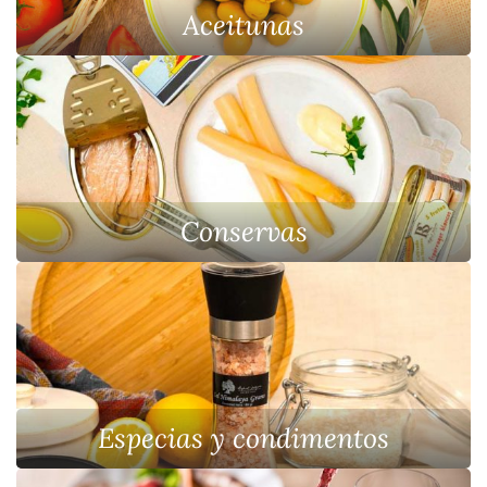
Aceitunas
Conservas
Especias y condimentos