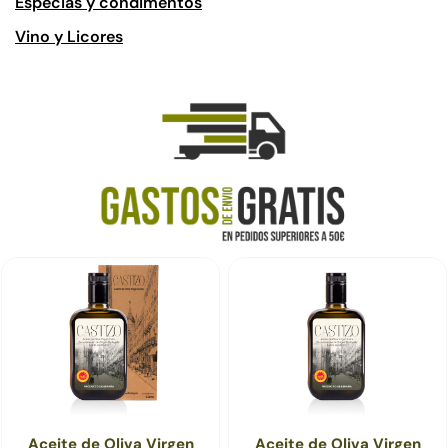
Especias y condimentos
Vino y Licores
Aceite de Oliva Virgen
Aceite de Oliva Virgen