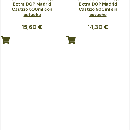
Extra DOP Madrid
Extra DOP Madrid
Castizo 500ml con
Castizo 500ml sin
estuche
estuche
15,60
€
14,30
€