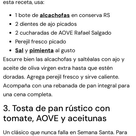
esta receta, usa:
1 bote de
alcachofas
en conserva RS
2 dientes de ajo picados
2 cucharadas de AOVE Rafael Salgado
Perejil fresco picado
Sal
y
pimienta
al gusto
Escurre bien las alcachofas y saltéalas con ajo y
aceite de oliva virgen extra hasta que estén
doradas. Agrega perejil fresco y sirve caliente.
Acompaña con una rebanada de pan integral para
una cena completa.
3. Tosta de pan rústico con
tomate, AOVE y aceitunas
Un clásico que nunca falla en Semana Santa. Para