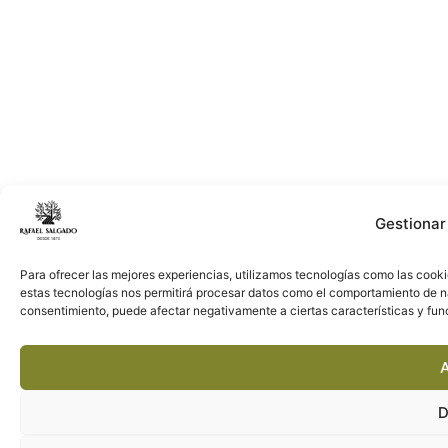
Gestionar
Para ofrecer las mejores experiencias, utilizamos tecnologías como las cooki
estas tecnologías nos permitirá procesar datos como el comportamiento de nave
consentimiento, puede afectar negativamente a ciertas características y fun
A
D