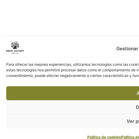
Gestionar
Para ofrecer las mejores experiencias, utilizamos tecnologías como las cooki
estas tecnologías nos permitirá procesar datos como el comportamiento de nave
consentimiento, puede afectar negativamente a ciertas características y fun
A
D
Ver p
Política de cookies
Política d