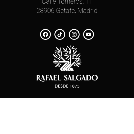
Calle Torneros, 11
28906 Getafe, Madrid