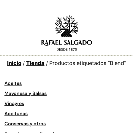
Inicio
/
Tienda
/ Productos etiquetados “Blend”
Aceites
Mayonesa y Salsas
Vinagres
Aceitunas
Conservas y otros