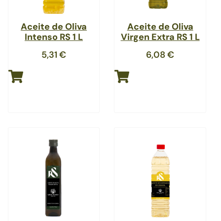
Aceite de Oliva
Aceite de Oliva
Intenso RS 1 L
Virgen Extra RS 1 L
5,31
€
6,08
€