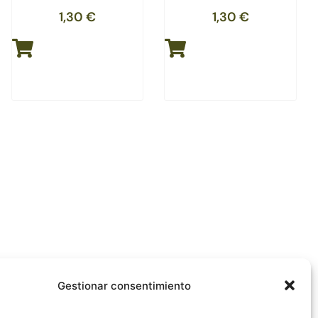
1,30
€
1,30
€
Gestionar consentimiento