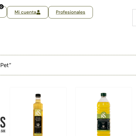
0
Mi cuenta
Profesionales
 Pet”