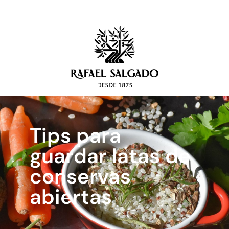
Tips para
guardar latas de
conservas
abiertas