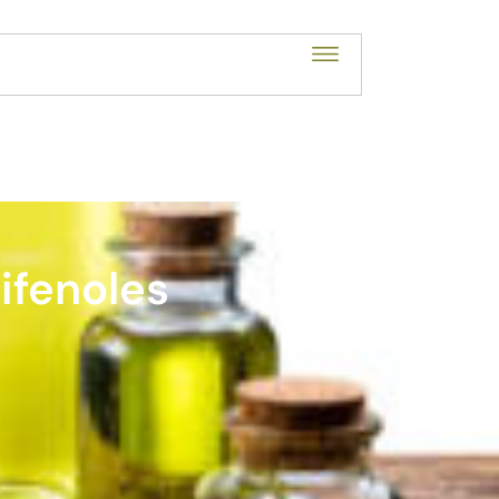
ifenoles