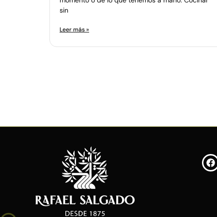
sin
Leer más »