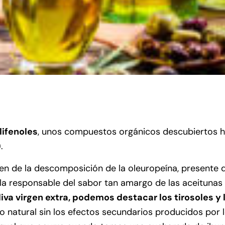
lifenoles
, unos compuestos orgánicos descubiertos h
.
n de la descomposición de la oleuropeína, presente d
s la responsable del sabor tan amargo de las aceitunas
iva virgen extra, podemos destacar los tirosoles y l
o natural sin los efectos secundarios producidos por 