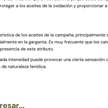
roteger a los aceites de la oxidación y proporcionar 
terística de los aceites de la campaña, principalmente
cialmente en la garganta. Es muy frecuente que los c
 presencia de este atributo.
levada intensidad puede provocar una cierta sensación 
de naturaleza fenólica.
esar...