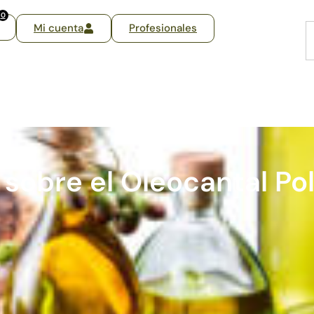
0
Mi cuenta
Profesionales
 sobre el Oleocantal Pol