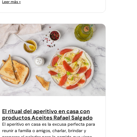
Leer más »
El ritual del aperitivo en casa con
productos Aceites Rafael Salgado
El aperitivo en casa es la excusa perfecta para
reunir a familia o amigos, charlar, brindar y
preparar el paladar para la comida que viene.