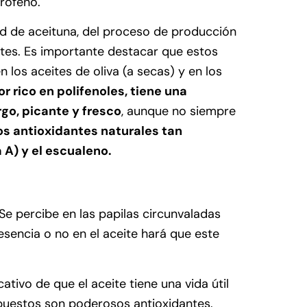
rofeno.
ad de aceituna, del proceso de producción
ites. Es importante destacar que estos
 los aceites de oliva (a secas) y en los
r rico en polifenoles, tiene una
go, picante y fresco
, aunque no siempre
os antioxidantes naturales tan
 A) y el escualeno.
Se percibe en las papilas circunvaladas
esencia o no en el aceite hará que este
tivo de que el aceite tiene una vida útil
puestos son poderosos antioxidantes.