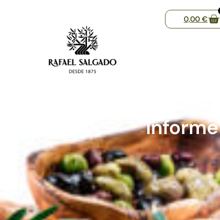
0,00
€
Informe