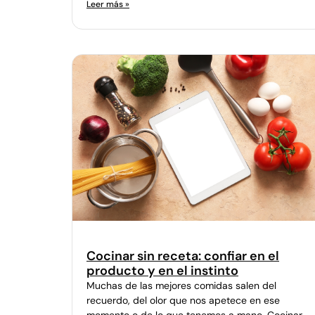
Leer más »
Cocinar sin receta: confiar en el
producto y en el instinto
Muchas de las mejores comidas salen del
recuerdo, del olor que nos apetece en ese
momento o de lo que tenemos a mano. Cocinar