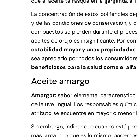
que el aceite te rasque en la garganta, 
La concentración de estos polifenoles de
y de las condiciones de conservación, y o
compuestos se pierden durante el proceso 
aceites de orujo es insignificante. Por con
estabilidad mayor y unas propiedades 
sea apreciado por todos los consumidor
beneficiosos para la salud como el alfa
Aceite amargo
Amargor:
sabor elemental característico 
de la uve lingual. Los responsables quími
atributo se encuentre en mayor o menor 
Sin embargo, indicar que cuando está pres
más larga, o lo que es lo mismo, podemo