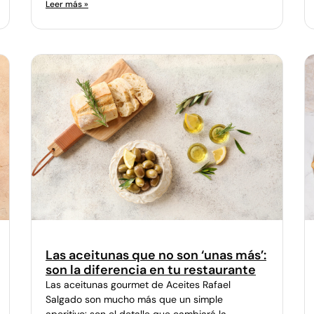
Leer más »
Las aceitunas que no son ‘unas más’:
son la diferencia en tu restaurante
Las aceitunas gourmet de Aceites Rafael
Salgado son mucho más que un simple
aperitivo: son el detalle que cambiará la