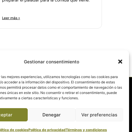
Leer más »
Gestionar consentimiento
 las mejores experiencias, utilizamos tecnologías como las cookies para
o acceder a la información del dispositivo. El consentimiento de estas
 nos permitirá procesar datos como el comportamiento de navegación o las
Política de privacidad
ones únicas en este sitio. No consentir o retirar el consentimiento, puede
tivamente a ciertas características y funciones.
Política de cookies (UE)
d
Términos y condiciones
ceptar
Denegar
Ver preferencias
lítica de cookies
Política de privacidad
Términos y condiciones