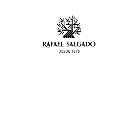
Nuevas salsas
Rafael Salgado