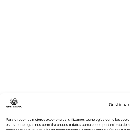
Gestionar
Para ofrecer las mejores experiencias, utilizamos tecnologías como las cooki
estas tecnologías nos permitirá procesar datos como el comportamiento de nave
consentimiento, puede afectar negativamente a ciertas características y fun