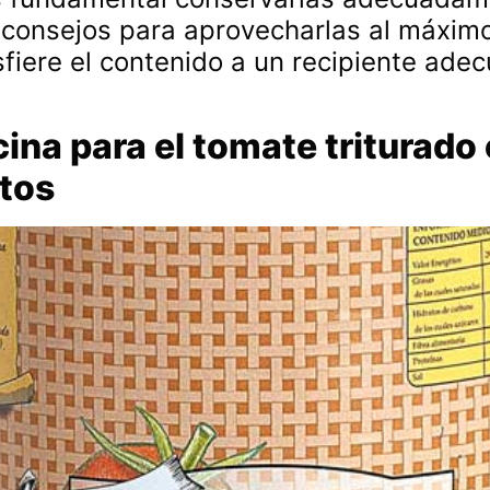
s consejos para aprovecharlas al máxim
sfiere el contenido a un recipiente ade
cina para el tomate triturado
atos