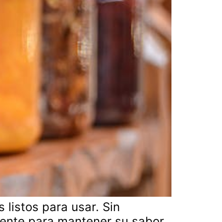
 listos para usar. Sin
ente para mantener su sabor,