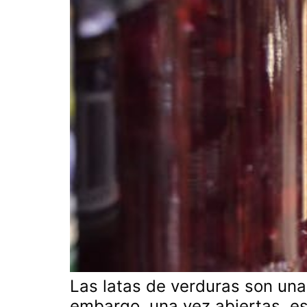
Las latas de verduras son una 
embargo, una vez abiertas, e