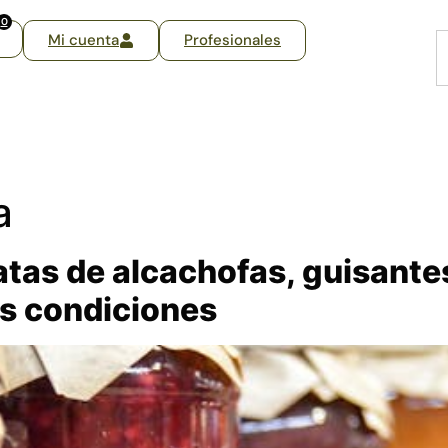
0
Mi cuenta
Profesionales
a
tas de alcachofas, guisante
as condiciones