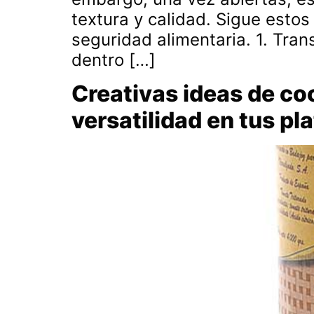
textura y calidad. Sigue esto
seguridad alimentaria. 1. Tran
dentro […]
Creativas ideas de co
versatilidad en tus pl