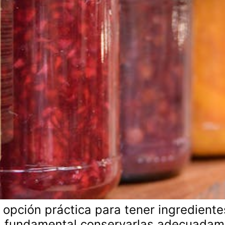
opción práctica para tener ingredientes
s fundamental conservarlas adecuadam