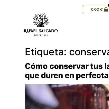
0,00
€
Etiqueta:
conserv
Cómo conservar tus la
que duren en perfect