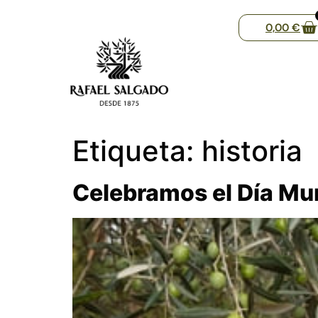
0,00
€
Etiqueta:
historia
Celebramos el Día Mun