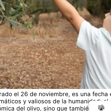
ebrado el 26 de noviembre, es una fecha
áticos y valiosos de la humanidad: el o
ómica del olivo, sino que también subra