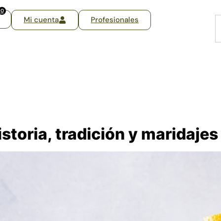
0
Mi cuenta
Profesionales
istoria, tradición y maridaje