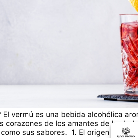
 El vermú es una bebida alcohólica aro
os corazones de los amantes de las beb
a como sus sabores. 1. El origen del ve