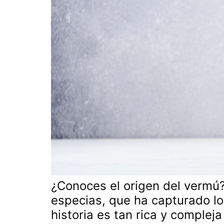
¿Conoces el origen del vermú?
especias, que ha capturado l
historia es tan rica y complej