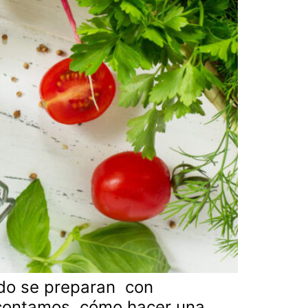
ndo se preparan con
te contamos cómo hacer una