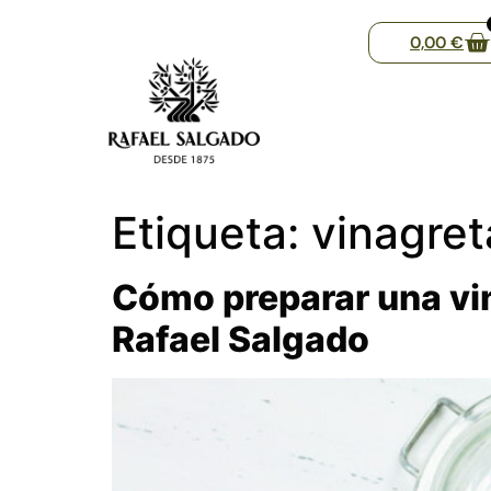
0,00
€
Etiqueta:
vinagret
Cómo preparar una vi
Rafael Salgado