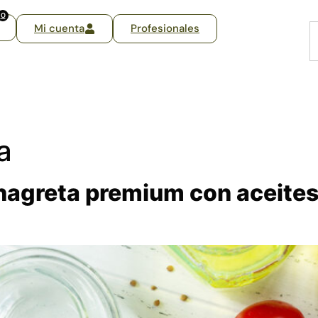
0
Mi cuenta
Profesionales
a
nagreta premium con aceites 