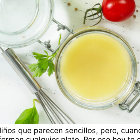
liños que parecen sencillos, pero, cua
sforman cualquier plato. Por eso hoy 