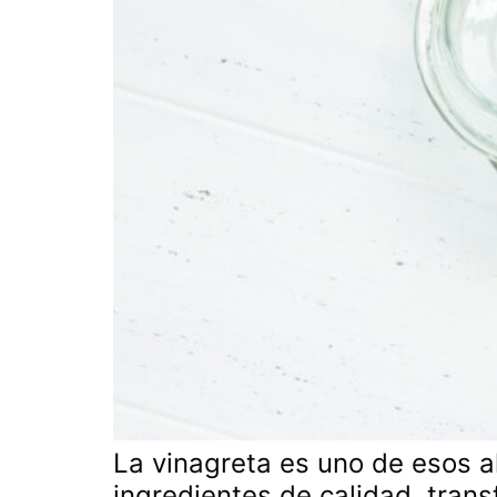
La vinagreta es uno de esos a
ingredientes de calidad, tran