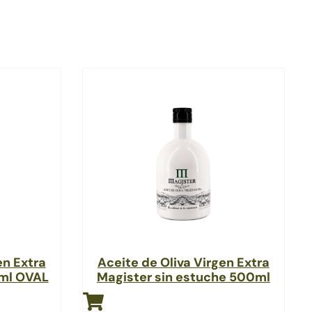
en Extra
Aceite de Oliva Virgen Extra
 ml OVAL
Magister sin estuche 500ml