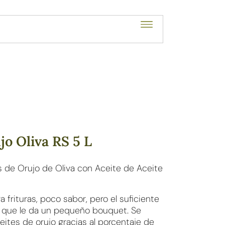
jo Oliva RS 5 L
s de Orujo de Oliva con Aceite de Aceite
ra frituras, poco sabor, pero el suficiente
ra que le da un pequeño bouquet. Se
eites de orujo gracias al porcentaje de