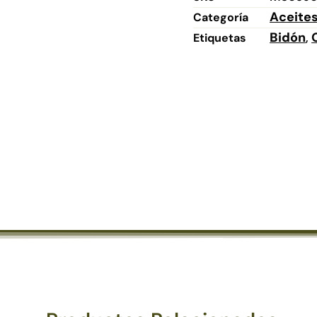
Aceite
Categoría
Bidón
Etiquetas
,