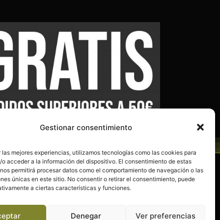
Gestionar consentimiento
 las mejores experiencias, utilizamos tecnologías como las cookies para
o acceder a la información del dispositivo. El consentimiento de estas
 nos permitirá procesar datos como el comportamiento de navegación o las
Política de privacidad
ones únicas en este sitio. No consentir o retirar el consentimiento, puede
tivamente a ciertas características y funciones.
Política de cookies (UE)
d
Términos y condiciones
ceptar
Denegar
Ver preferencias