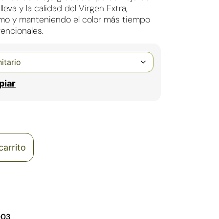
leva y la calidad del Virgen Extra,
o y manteniendo el color más tiempo
encionales.
piar
carrito
003