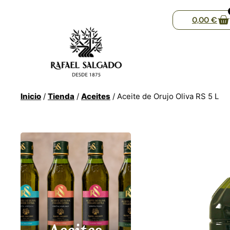
0,00
€
Inicio
/
Tienda
/
Aceites
/ Aceite de Orujo Oliva RS 5 L