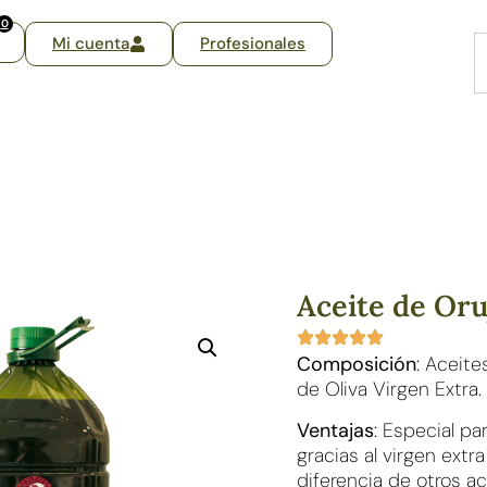
0
Mi cuenta
Profesionales
Aceite de Oru
Composición
: Aceite
de Oliva Virgen Extra.
Ventajas
: Especial pa
gracias al virgen ext
diferencia de otros ac