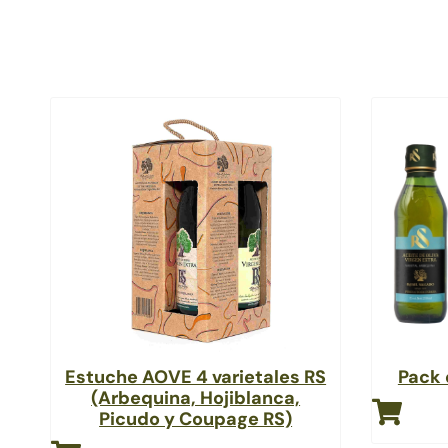
Estuche AOVE 4 varietales RS
Pack 
(Arbequina, Hojiblanca,
Picudo y Coupage RS)