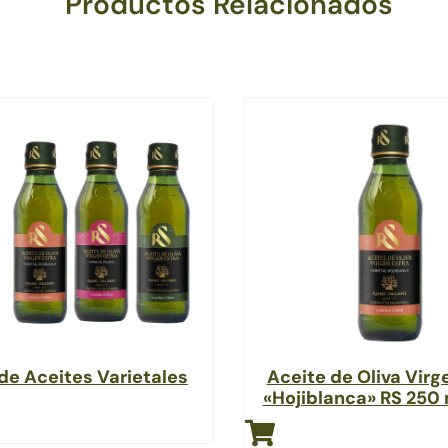
Productos Relacionados
de Aceites Varietales
Aceite de Oliva Virg
«Hojiblanca» RS 250