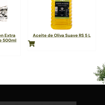
en Extra
Aceite de Oliva Suave RS 5 L
he 500ml