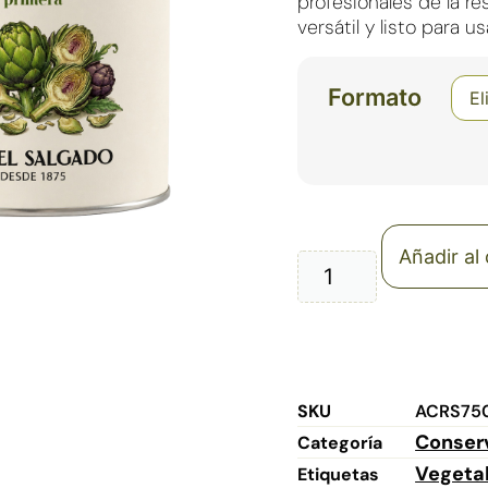
profesionales de la r
versátil y listo para us
Formato
Añadir al 
SKU
ACRS75
Conserv
Categoría
Vegeta
Etiquetas