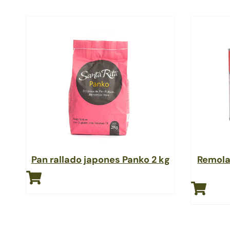
Pan rallado japones Panko 2 kg
Remola