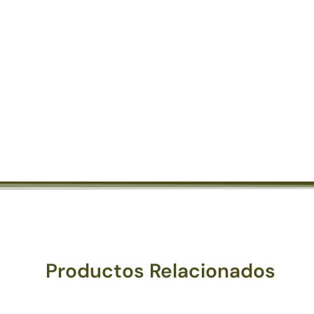
Productos Relacionados