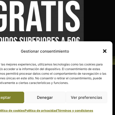
Gestionar consentimiento
 las mejores experiencias, utilizamos tecnologías como las cookies para
o acceder a la información del dispositivo. El consentimiento de estas
 nos permitirá procesar datos como el comportamiento de navegación o las
Política de privacidad
ones únicas en este sitio. No consentir o retirar el consentimiento, puede
tivamente a ciertas características y funciones.
Política de cookies (UE)
d
Términos y condiciones
ceptar
Denegar
Ver preferencias
lítica de cookies
Política de privacidad
Términos y condiciones