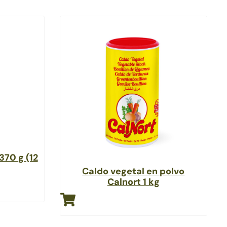
370 g (12
Caldo vegetal en polvo
Calnort 1 kg