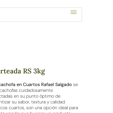
arteada RS 3kg
cachofa en Cuartos Rafael Salgado
se
 alcachofas cuidadosamente
ectadas en su punto óptimo de
izar su sabor, textura y calidad.
cos cuartos, son una opción ideal para