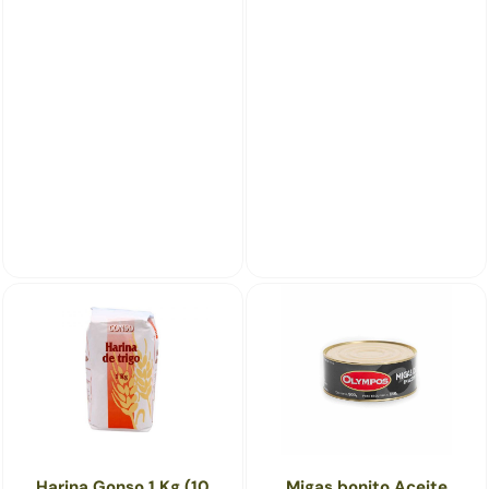
Harina Gonso 1 Kg (10
Migas bonito Aceite