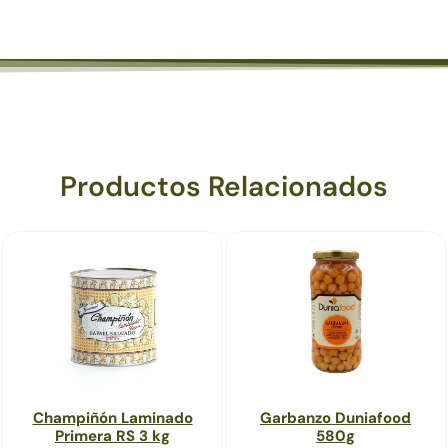
Productos Relacionados
Champiñón Laminado
Garbanzo Duniafood
Primera RS 3 kg
580g