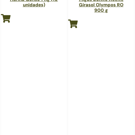
unidades)
Girasol Olympos RO
900 g