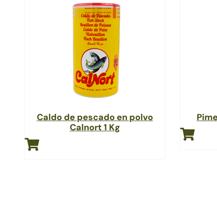
Caldo de pescado en polvo
Pime
Calnort 1 Kg