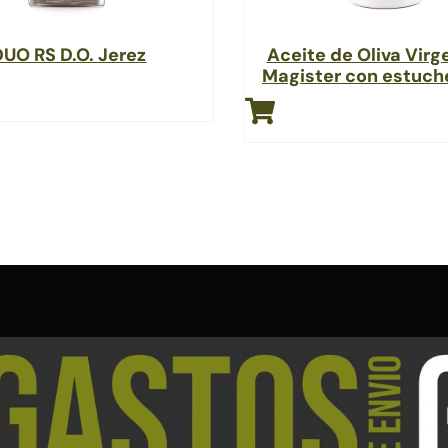
DUO RS D.O. Jerez
Aceite de Oliva Virg
Magister con estuc