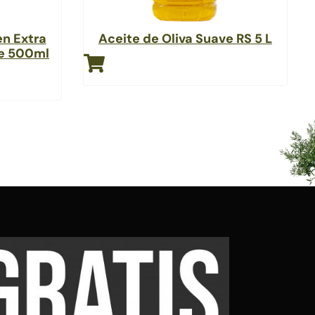
en Extra
Aceite de Oliva Suave RS 5 L
he 500ml