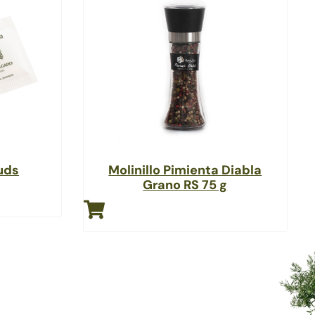
 uds
Molinillo Pimienta Diabla
Grano RS 75 g