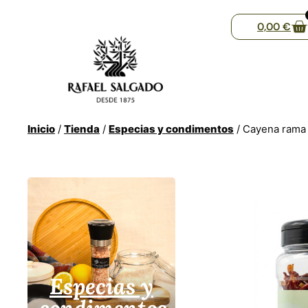
0,00
€
Inicio
/
Tienda
/
Especias y condimentos
/ Cayena rama
Especias y