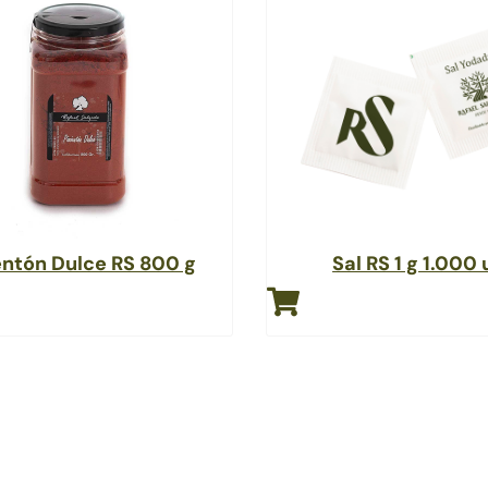
ntón Dulce RS 800 g
Sal RS 1 g 1.000