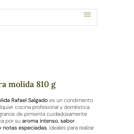
a molida 810 g
lida Rafael Salgado
es un condimento
lquier cocina profesional y doméstica.
e granos de pimienta cuidadosamente
ca por su
aroma intenso, sabor
y notas especiadas
, ideales para realzar