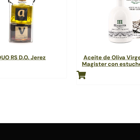
DUO RS D.O. Jerez
Aceite de Oliva Virg
Magister con estuc