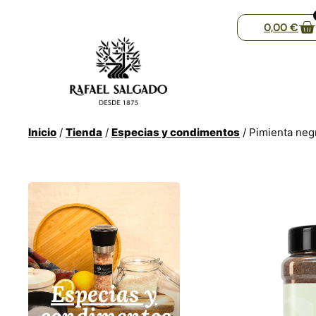
0,00
€
Inicio
/
Tienda
/
Especias y condimentos
/ Pimienta neg
Especias y