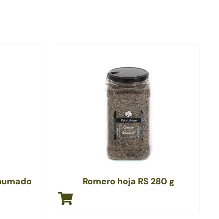
ahumado
Romero hoja RS 280 g