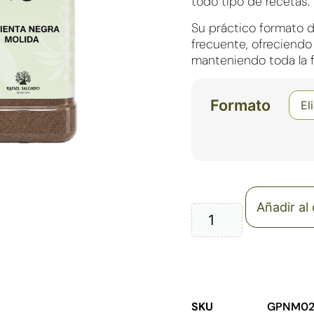
todo tipo de recetas.
Su práctico formato 
frecuente, ofreciendo
manteniendo toda la f
Formato
Añadir al 
SKU
GPNM02