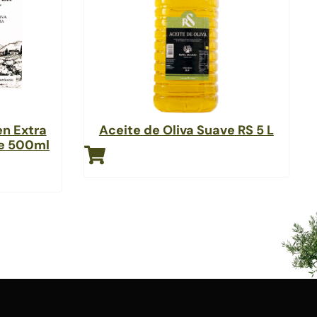
en Extra
Aceite de Oliva Suave RS 5 L
he 500ml