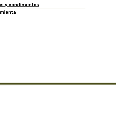
as y condimentos
imienta