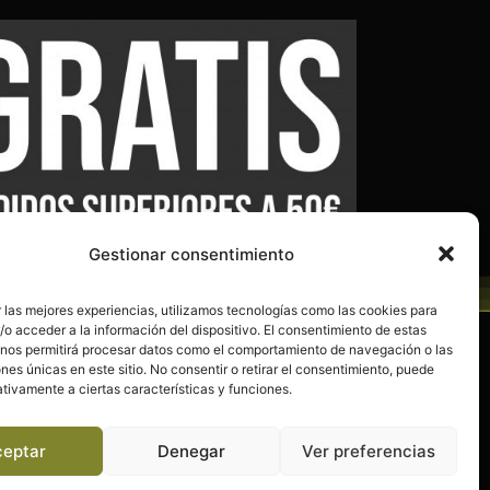
Gestionar consentimiento
 las mejores experiencias, utilizamos tecnologías como las cookies para
o acceder a la información del dispositivo. El consentimiento de estas
 nos permitirá procesar datos como el comportamiento de navegación o las
Política de privacidad
ones únicas en este sitio. No consentir o retirar el consentimiento, puede
tivamente a ciertas características y funciones.
Política de cookies (UE)
d
Términos y condiciones
ceptar
Denegar
Ver preferencias