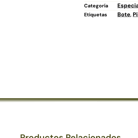
Especi
Categoría
Bote
P
Etiquetas
,
Productos Relacionados