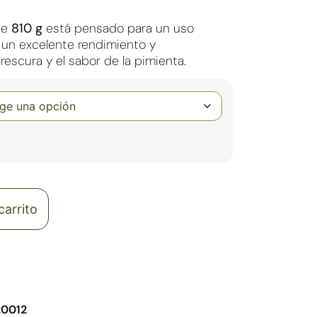
de
810 g
está pensado para un uso
 un excelente rendimiento y
rescura y el sabor de la pimienta.
carrito
0012