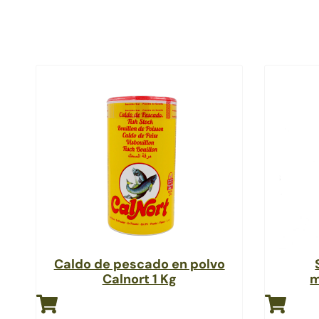
Caldo de pescado en polvo
Calnort 1 Kg
m