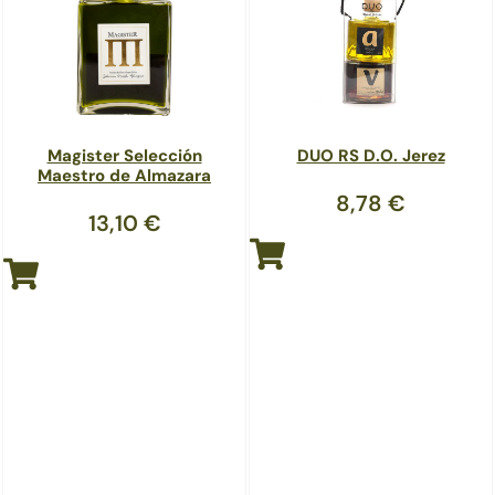
Magister Selección
DUO RS D.O. Jerez
Maestro de Almazara
8,78
€
13,10
€