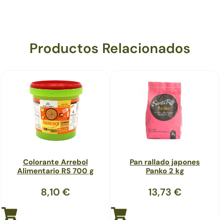
Productos Relacionados
Colorante Arrebol
Pan rallado japones
Alimentario RS 700 g
Panko 2 kg
8,10
€
13,73
€