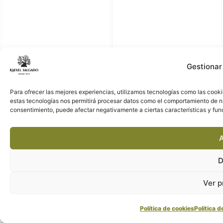
Gestionar
Para ofrecer las mejores experiencias, utilizamos tecnologías como las cooki
estas tecnologías nos permitirá procesar datos como el comportamiento de nave
consentimiento, puede afectar negativamente a ciertas características y fun
A
D
Ver p
Política de cookies
Política d