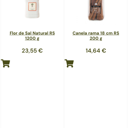
Flor de Sal Natural RS
Canela rama 18 cm RS
1200 g
200 g
23,55
€
14,64
€