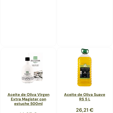
Aceite de Oliva Virgen
Aceite de Oliva Suave
Extra Magister con
RS 5 L
estuche 500ml
26,21
€