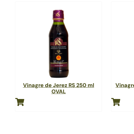
Vinagre de Jerez RS 250 ml
Vinagr
OVAL