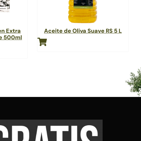
en Extra
Aceite de Oliva Suave RS 5 L
he 500ml