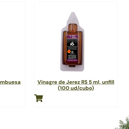
ambuesa
Vinagre de Jerez RS 5 ml, unfill
(100 ud/cubo)