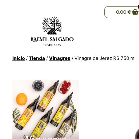
0,00
€
Inicio
/
Tienda
/
Vinagres
/ Vinagre de Jerez RS 750 ml