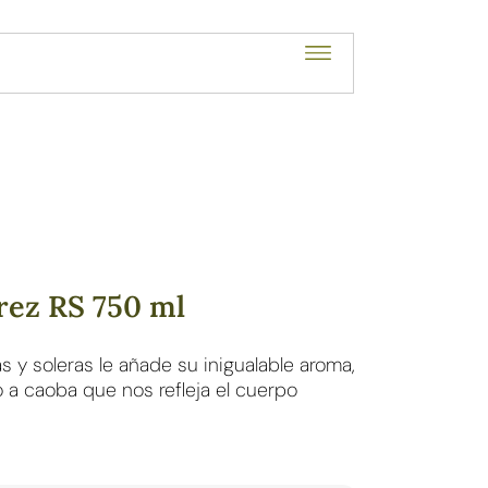
rez RS 750 ml
s y soleras le añade su inigualable aroma,
o a caoba que nos refleja el cuerpo