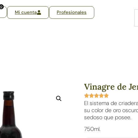
0
Mi cuenta
Profesionales
Vinagre de Je
El sistema de criadera
su color de oro oscur
sedoso que posee.
750ml.