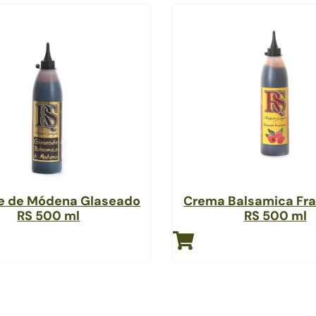
e de Módena Glaseado
Crema Balsamica Fr
RS 500 ml
RS 500 ml