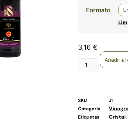
Formato
Lim
3,16
€
Añadir al 
SKU
J1
Vinagr
Categoría
Cristal
Etiquetas