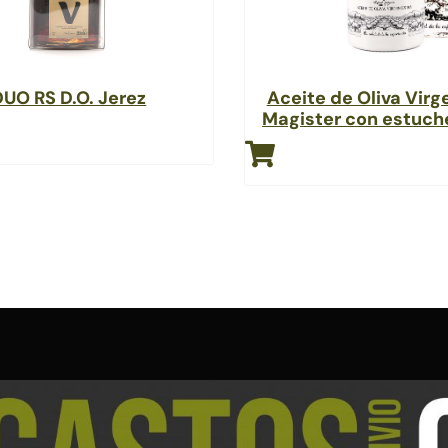
DUO RS D.O. Jerez
Aceite de Oliva Virg
Magister con estuc