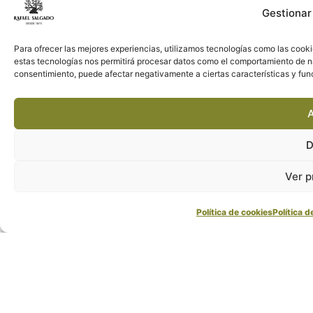
Gestionar
Para ofrecer las mejores experiencias, utilizamos tecnologías como las cooki
estas tecnologías nos permitirá procesar datos como el comportamiento de nave
consentimiento, puede afectar negativamente a ciertas características y fun
A
D
Ver p
Política de cookies
Política d