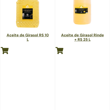
Aceite de Girasol RS 10
Aceite de Girasol Rinde
L
+ RS 25 L