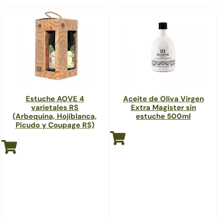
Estuche AOVE 4
Aceite de Oliva Virgen
varietales RS
Extra Magister sin
(Arbequina, Hojiblanca,
estuche 500ml
Picudo y Coupage RS)