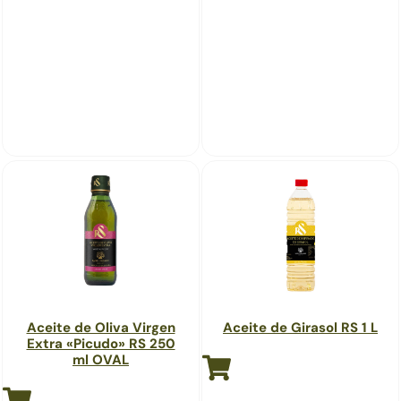
Aceite de Oliva Virgen
Aceite de Girasol RS 1 L
Extra «Picudo» RS 250
ml OVAL