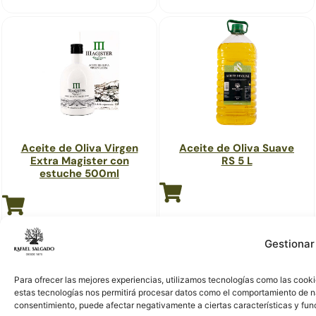
Aceite de Oliva Virgen
Aceite de Oliva Suave
Extra Magister con
RS 5 L
estuche 500ml
Gestionar
Para ofrecer las mejores experiencias, utilizamos tecnologías como las cooki
estas tecnologías nos permitirá procesar datos como el comportamiento de nave
consentimiento, puede afectar negativamente a ciertas características y fun