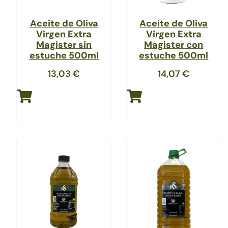
Aceite de Oliva
Aceite de Oliva
Virgen Extra
Virgen Extra
Magister sin
Magister con
estuche 500ml
estuche 500ml
13,03
€
14,07
€