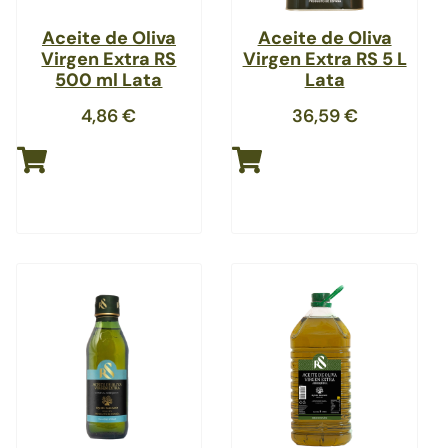
Aceite de Oliva
Aceite de Oliva
Virgen Extra RS
Virgen Extra RS 5 L
500 ml Lata
Lata
4,86
€
36,59
€