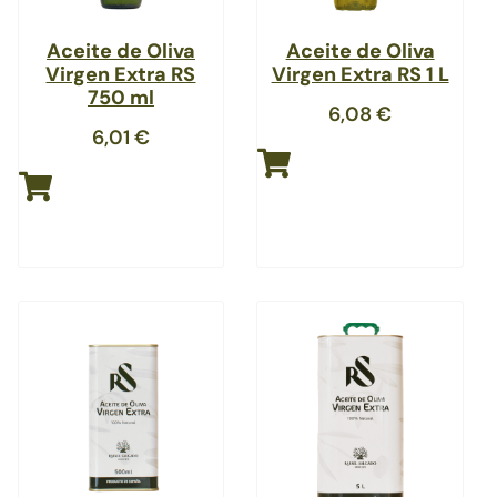
Aceite de Oliva
Aceite de Oliva
Virgen Extra RS
Virgen Extra RS 1 L
750 ml
6,08
€
6,01
€