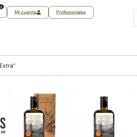
0
Mi cuenta
Profesionales
Extra”