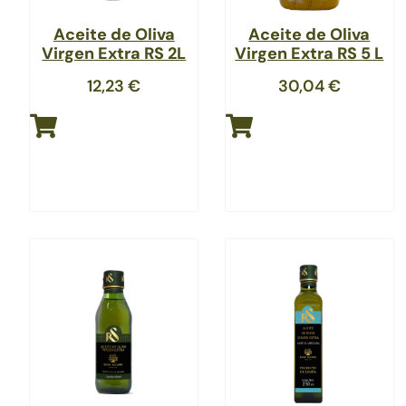
Aceite de Oliva
Aceite de Oliva
Virgen Extra RS 2L
Virgen Extra RS 5 L
12,23
€
30,04
€