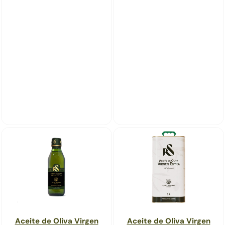
Aceite de Oliva Virgen
Aceite de Oliva Virgen