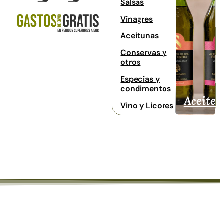
Salsas
Vinagres
Aceitunas
Conservas y
otros
Especias y
condimentos
Aceite
Vino y Licores