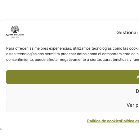
Gestionar
Para ofrecer las mejores experiencias, utilizamos tecnologías como las cooki
estas tecnologías nos permitirá procesar datos como el comportamiento de nave
consentimiento, puede afectar negativamente a ciertas características y fun
A
D
Ver p
Política de cookies
Política d