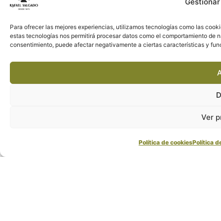
Gestionar
Para ofrecer las mejores experiencias, utilizamos tecnologías como las cooki
estas tecnologías nos permitirá procesar datos como el comportamiento de nave
consentimiento, puede afectar negativamente a ciertas características y fun
A
D
Ver p
Política de cookies
Política d