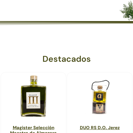
Destacados
Magister Selección
DUO RS D.O. Jerez