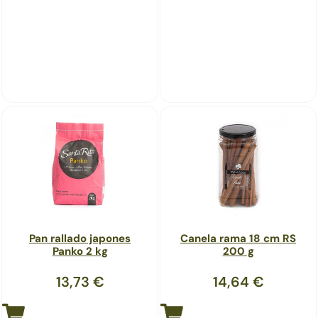
Pan rallado japones
Canela rama 18 cm RS
Panko 2 kg
200 g
13,73
€
14,64
€