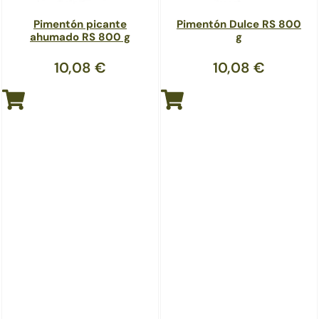
Pimentón picante
Pimentón Dulce RS 800
ahumado RS 800 g
g
10,08
€
10,08
€